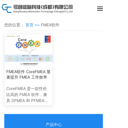
您的位置：
首页 >>
FMEA软件
FMEA软件 CoreFMEA 显
著提升 FMEA 工作效率
CoreFMEA 是一款性价
比高的 FMEA 软件，兼
具 DFMEA 和 PFMEA，
界面友好，易于上手。支
持新版 FMEA 七步法，
可输出第四版、第五版
FMEA表格。可以帮助用
产品中心