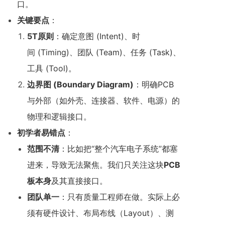
口。
关键要点
：
5T
原则
：确定意图 (Intent)、时
间 (Timing)、团队 (Team)、任务 (Task)、
工具 (Tool)。
边界图 (Boundary Diagram)
：明确PCB
与外部（如外壳、连接器、软件、电源）的
物理和逻辑接口。
初学者易错点
：
范围不清
：比如把“整个汽车电子系统”都塞
进来，导致无法聚焦。我们只关注这块
PCB
板本身
及其直接接口。
团队单一
：只有质量工程师在做。实际上必
须有硬件设计、布局布线（Layout）、测