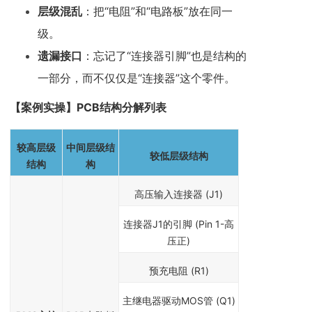
层级混乱
：把“电阻”和“电路板”放在同一
级。
遗漏接口
：忘记了“连接器引脚”也是结构的
一部分，而不仅仅是“连接器”这个零件。
【案例实操】PCB结构分解列表
较高层级
中间层级结
较低层级结构
结构
构
高压输入连接器 (J1)
连接器J1的引脚 (Pin 1-高
压正)
预充电阻 (R1)
主继电器驱动MOS管 (Q1)