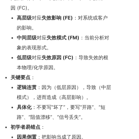
因 (FC)。
高层级
对应
失效影响 (FE)
：对系统或客户
的影响。
中间层级
对应
失效模式 (FM)
：当前分析对
象的表现形式。
低层级
对应
失效原因 (FC)
：导致失效的根
本物理/化学原因。
关键要点
：
逻辑连贯
：因为（低层原因），导致（中层
模式），进而造成（高层影响）。
具体化
：不要写“坏了”，要写“开路”、“短
路”、“阻值漂移”、“信号丢失”。
初学者易错点
：
因果倒置
：把影响当成了原因。