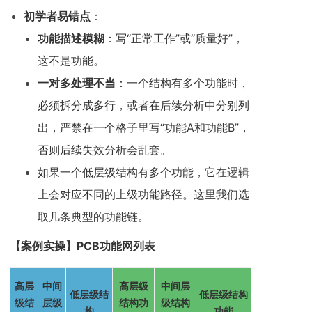
初学者易错点
：
功能描述模糊
：写“正常工作”或“质量好”，
这不是功能。
一对多处理不当
：一个结构有多个功能时，
必须拆分成多行，或者在后续分析中分别列
出，严禁在一个格子里写“功能A和功能B”，
否则后续失效分析会乱套。
如果一个低层级结构有多个功能，它在逻辑
上会对应不同的上级功能路径。这里我们选
取几条典型的功能链。
【案例实操】PCB功能网列表
高层
中间
高层级
中间层
低层级结
低层级结构
级结
层级
结构功
级结构
构
功能