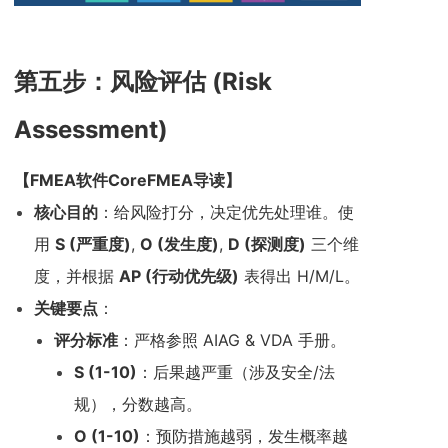
第五步：风险评估 (Risk
Assessment)
【
FMEA软件CoreFMEA
导读】
核心目的
：给风险打分，决定优先处理谁。使
用
S (严重度)
,
O (
发生度)
,
D (
探测度)
三个维
度，并根据
AP (行动优先级)
表得出 H/M/L。
关键要点
：
评分标准
：严格参照 AIAG & VDA 手册。
S (1-10)
：后果越严重（涉及安全/法
规），分数越高。
O (1-10)
：预防措施越弱，发生概率越