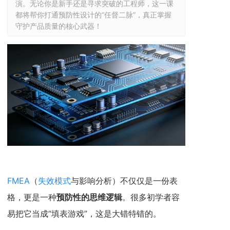
演。无论你是新手还是寻求突破的工程师，这一课
都将帮你打通预防性设计的“任督二脉”，真正掌握
守护产品质量的核心武器！
FMEA
（
失效模式
与影响分析）不仅仅是一份表
格，更是一种
预防性的思维逻辑
。很多初学者容
易把它当成“填表游戏”，这是大错特错的。