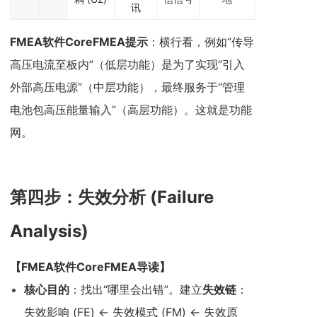
讯
FMEA软件CoreFMEA
提示
：横行看，例如“传导
高压电流至板内”（低层功能）是为了实现“引入
外部高压电源”（中层功能），最终服务于“管理
电池包高压能量输入”（高层功能）。这就是功能
网。
第四步：失效分析 (Failure
Analysis)
【
FMEA软件CoreFMEA
导读】
核心目的
：找出“哪里会出错”。建立
失效链
：
失效影响 (FE) <- 失效模式 (FM) <- 失效原