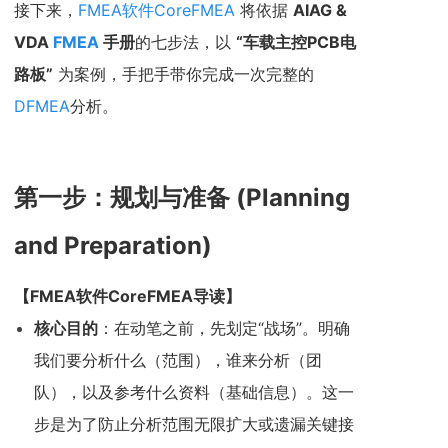
接下来，
FMEA软件
CoreFMEA
将依据
AIAG &
VDA
FMEA
手册
的七步法，以
“车载主控PCB电
路板”
为案例，手把手带你完成一次完整的
DFMEA
分析。
第一步：规划与准备 (Planning
and Preparation)
【
FMEA软件CoreFMEA
导读】
核心目的
：在动笔之前，先划定“战场”。明确
我们要分析什么（范围），谁来分析（团
队），以及参考什么资料（基础信息）。这一
步是为了防止分析范围无限扩大或遗漏关键接