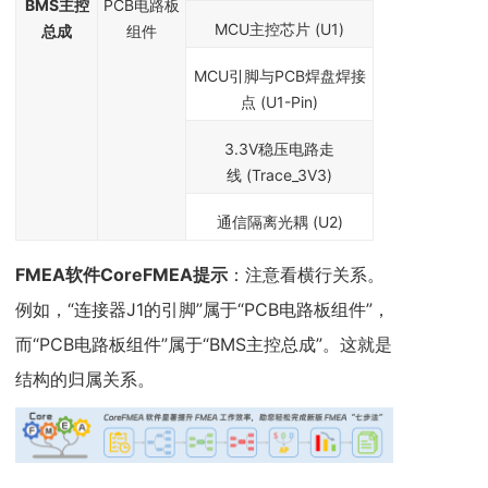
BMS
主控
PCB电路板
MCU主控芯片 (U1)
总成
组件
MCU引脚与PCB焊盘焊接
点 (U1-Pin)
3.3V稳压电路走
线 (Trace_3V3)
通信隔离光耦 (U2)
FMEA软件CoreFMEA
提示
：注意看横行关系。
例如，“连接器J1的引脚”属于“PCB电路板组件”，
而“PCB电路板组件”属于“BMS主控总成”。这就是
结构的归属关系。