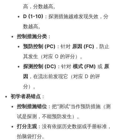
高，分数越高。
D (1-10)
：探测措施越难发现失效，分
数越高。
控制措施分类
：
预防控制 (PC)
：针对
原因 (FC)
，防止
其发生（对应 O 的评分）。
探测控制 (DC)
：针对
模式 (FM)
或
原
因
，在流出前发现它（对应 D 的评
分）。
初学者易错点
：
控制措施错位
：把“测试”当作预防措施（测
试是探测，不能预防发生）。
打分主观
：没有依据历史数据或手册标准，
拍脑袋打分。