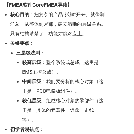
【
FMEA软件CoreFMEA
导读】
核心目的
：把复杂的产品“拆解”开来。就像剥
洋葱，从整体到局部，建立清晰的层级关系。
只有结构清楚了，功能才能对应上。
关键要点
：
三层级法则
：
较高层级
：整个系统或总成（这里是：
BMS主控总成）。
中间层级
：我们要分析的核心对象（这
里是：PCB电路板组件）。
较低层级
：组成核心对象的零部件（这
里是：具体的元器件、焊盘、走线
等）。
初学者易错点
：