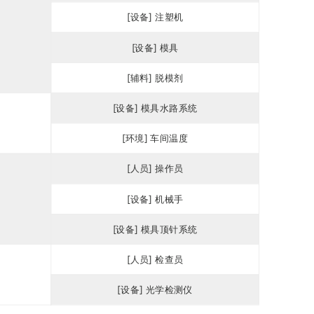
[设备] 注塑机
[设备] 模具
[辅料] 脱模剂
[设备] 模具水路系统
[环境] 车间温度
[人员] 操作员
[设备] 机械手
[设备] 模具顶针系统
[人员] 检查员
[设备] 光学检测仪