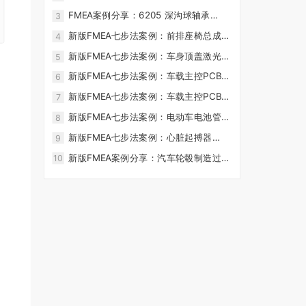
CoreFMEA
PFMEA 案例实战 - FMEA软件-
FMEA案例分享：6205 深沟球轴承
3
CoreFMEA
DFMEA 实战案例 - FMEA软件-
新版FMEA七步法案例：前排座椅总成
4
CoreFMEA
DFMEA 实战案例 - FMEA软件-
新版FMEA七步法案例：车身顶盖激光焊
5
CoreFMEA
接过程 FMEA - FMEA软件-CoreFMEA
新版FMEA七步法案例：车载主控PCB电
6
路板制造过程 PFMEA - FMEA软件-
新版FMEA七步法案例：车载主控PCB电
7
CoreFMEA
路板 DFMEA - FMEA软件-CoreFMEA
新版FMEA七步法案例：电动车电池管理
8
系统（BMS） DFMEA 分析 - FMEA软
新版FMEA七步法案例：心脏起搏器
9
件-CoreFMEA
DFMEA - FMEA软件-CoreFMEA
新版FMEA案例分享：汽车轮毂制造过程
10
PFMEA分析（基于AIAG & VDA 七步
法） - FMEA软件-CoreFMEA