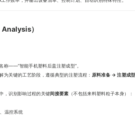
EA工作效率，并输出设备清单、控制计划、自动识别特殊特性。
Analysis）
名称——“智能手机塑料后盖注塑成型”。
解为关键的工艺阶段，遵循典型的注塑流程：
原料准备 → 注塑成
中，识别影响过程的关键
间接要素
（不包括来料塑料粒子本身）：
、温控系统