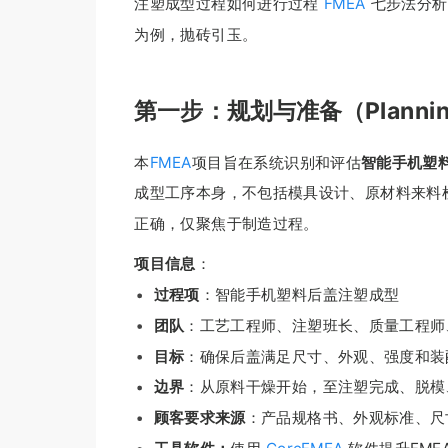
注塑成型过程如何进行过程
FMEA
七步法分析
为例，抛砖引玉。
第一步：规划与准备（Planning a
本
FMEA
项目旨在系统识别和评估
智能手机塑
成型工序本身，不包括模具设计、原材料来料
正确，仅聚焦于制造过程。
项目信息
：
过程项
：智能手机塑料后盖注塑成型
团队
：工艺工程师、注塑班长、质量工程师
目标
：确保后盖满足尺寸、外观、强度和装
边界
：从原料干燥开始，至注塑完成、脱模
顾客要求来源
：产品规格书、外观标准、尺寸图