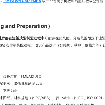
？
FMEA软件
CoreFMEA
以一个智能手机塑料后盖注塑成型过程
nd Preparation）
料后盖在注塑成型制造过程中
可能存在的风险。分析范围限定于注
检验或后续装配过程。假设产品设计（如结构、壁厚、拔模角等）
、设备维护、FMEA协调员
配要求，降低批量缺陷风险
、下线为止
纸、材料规范（如PC/ABS）、行业标准（如IPC、ISO 9001