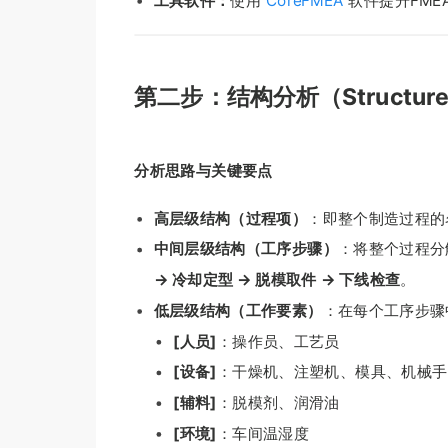
工具软件：
使用
CoreFMEA
软件提升FM
第二步：结构分析（Structure 
分析思路与关键要点
高层级结构（过程项）
：即整个制造过程的
中间层级结构（工序步骤）
：将整个过程分
→ 冷却定型 → 脱模取件 → 下线检查
。
低层级结构（工作要素）
：在每个工序步骤
[人员]
：操作员、工艺员
[设备]
：干燥机、注塑机、模具、机械手
[辅料]
：脱模剂、润滑油
[环境]
：车间温湿度