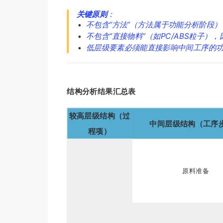
关键原则
：
不包含“方法”（方法属于功能分析阶段）
不包含“直接物料”（如PC/ABS粒子）
低层级要素必须能直接影响中间工序的
结构分析结果汇总表
较高层级结构（过
中间层级结构（工序
程项）
原料准备