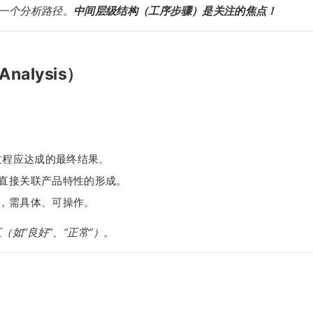
一个分析路径。
中间层级结构（工序步骤）是关注的焦点！
nalysis）
过程应达成的最终结果。
直接关联产品特性的形成。
，需具体、可操作。
（如“良好”、“正常”）。