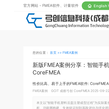
官方网站 - FMEA软件、计量软件
English
您的位置：
首页 >>
FMEA案例
新版FMEA案例分享：智能手机塑
CoreFMEA
性价比高、易于上手的FMEA软件: CoreFMEA
FMEA案例
GCIT 成都弓创 CoreFMEA
2025-09-22
本文以“智能手机塑料后盖注塑成型过程”为实际案例，系
析、功能网构建、失效链识别到风险评估与优化措