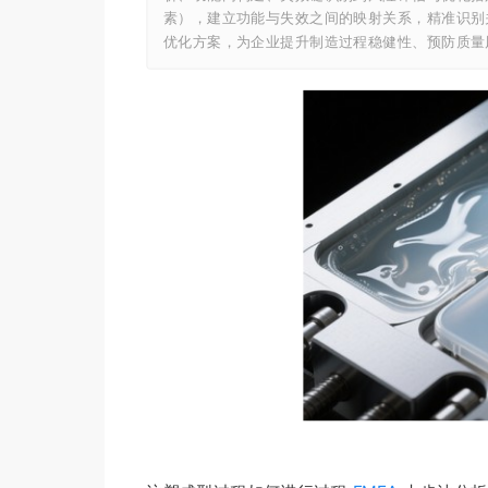
素），建立功能与失效之间的映射关系，精准识别关
优化方案，为企业提升制造过程稳健性、预防质量