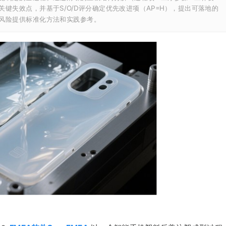
键失效点，并基于S/O/D评分确定优先改进项（AP=H），提出可落地的
风险提供标准化方法和实践参考。