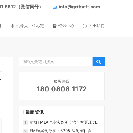
031 6612（微信同号）
info@gcitsoft.com
件
机器人工位标定
资讯中心
关于我们
-
服务热线
180 0808 1172
最新资讯
新版FMEA七步法案例：汽车空调压力传
1
感器 DFMEA 实战案例- FMEA软件-
FMEA案例分享：6205 深沟球轴承
2