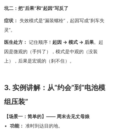
坑二：把“后果”和“起因”写反了
症状：
失效模式是“漏装螺栓”，起因写成“刹车失
灵”。
医生处方：
记住顺序！
起因 -> 模式 -> 后果
。起
因是微观的（手抖了），模式是中观的（没装
上），后果是宏观的（刹不住）。
3.
实例讲解：从“约会”到“电池模
组压装”
【场景一：简单的】—— 周末去见丈母娘
功能：
准时到达目的地。