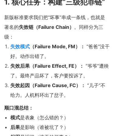
1.
核心任务：构建“三级犯罪链”
新版标准要求我们把“坏事”串成一条线，也就是
著名的
失效链（Failure Chain）
。同样分为三
级：
失效模式
（Failure Mode, FM）：
“爸爸”没干
好。动作出错了。
失效后果（Failure Effect, FE）：
“爷爷”遭殃
了。最终产品坏了，客户要投诉了。
失效起因（Failure Cause, FC）：
“儿子”不
给力。人机料环出了岔子。
顺口溜总结：
模式
是表象（怎么错的？）
后果
是影响（谁被坑了？）