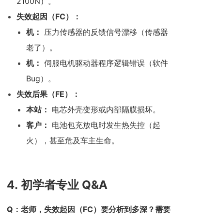
2100N）。
失效起因（FC）：
机：
压力传感器的反馈信号漂移（传感器
老了）。
机：
伺服电机驱动器程序逻辑错误（软件
Bug）。
失效后果（FE）：
本站：
电芯外壳变形或内部隔膜损坏。
客户：
电池包充放电时发生热失控（起
火），甚至危及车主生命。
4.
初学者专业 Q&A
Q
：老师，失效起因（FC）要分析到多深？需要