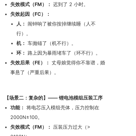
失效模式（FM）：
迟到了 2 小时。
失效起因（FC）：
人：
闹钟响了被你按掉继续睡（人不
行）。
机：
车抛锚了（机不行）。
环：
路上因为暴雨堵车了（环不行）。
失效后果（FE）：
丈母娘觉得你不靠谱，婚
事悬了（严重后果）。
【场景二：复杂的】—— 锂电池模组压装工序
功能：
将电芯压入模组壳体，压力控制在
2000N±100。
失效模式（FM）：
压装压力过大（>