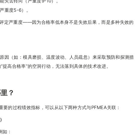
可能失去转向（严重度9-10）。
严重度5-6）。
法直接评定严重度——因为合格率低本身不是失效后果，而是多种失效的
原因（如：模具磨损、温度波动、人员疏忽）来采取预防和探测措
一句“提高合格率”的空洞行动，无法落到具体的技术改进。
哪里？
为重要的过程绩效指标，可以从以下两种方式与PFMEA关联：
荐）
例如：