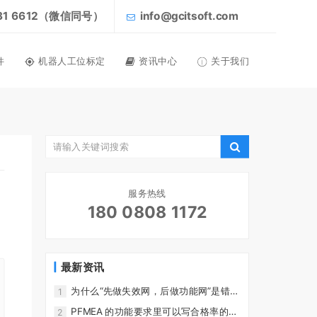
031 6612（微信同号）
info@gcitsoft.com
件
机器人工位标定
资讯中心
关于我们
服务热线
180 0808 1172
最新资讯
为什么“先做失效网，后做功能网”是错误
1
的？ - FMEA软件-CoreFMEA
PFMEA 的功能要求里可以写合格率的要
2