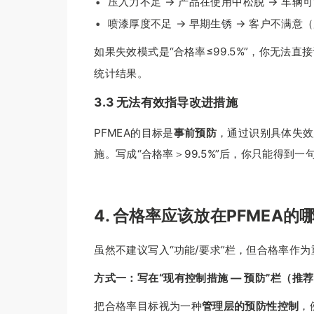
压入力不足 → 产品在使用中松脱 → 车辆
喷漆厚度不足 → 早期生锈 → 客户不满意（
如果失效模式是“合格率≤99.5%”，你无
统计结果。
3.3 无法有效指导改进措施
PFMEA的目标是
事前预防
，通过识别具体失效
施。写成“合格率＞99.5%”后，你只能得到
4. 合格率应该放在PFMEA的
虽然不建议写入“功能/要求”栏，但合格率作
方式一：
写在“现有控制措施 — 预防”栏（推
把合格率目标视为一种
管理层的预防性控制
，