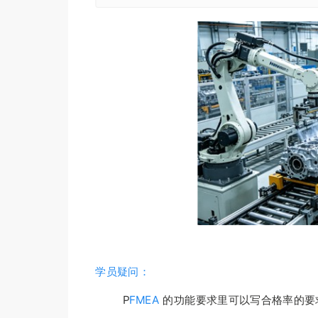
学员疑问：
P
FMEA
的功能要求里可以写合格率的要求