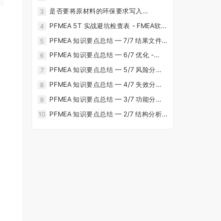
求吗？ - FMEA软件-CoreFMEA
是否要将原材料的环保要求写入
3
PFMEA？ - FMEA软件-CoreFMEA
PFMEA 5T 实战避坑检查表 - FMEA软
4
件-CoreFMEA
PFMEA 知识要点总结 — 7/7 结果文件
5
化 - FMEA软件-CoreFMEA
PFMEA 知识要点总结 — 6/7 优化 -
6
FMEA软件-CoreFMEA
PFMEA 知识要点总结 — 5/7 风险分析 -
7
FMEA软件-CoreFMEA
PFMEA 知识要点总结 — 4/7 失效分析 -
8
FMEA软件-CoreFMEA
PFMEA 知识要点总结 — 3/7 功能分析 -
9
FMEA软件-CoreFMEA
PFMEA 知识要点总结 — 2/7 结构分析 -
10
FMEA软件-CoreFMEA