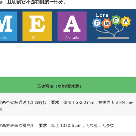
标，且明确它不是功能的一部分。
正确写法（功能/要求栏）
将两个钢板通过电阻焊连接；
要求
：熔深 1.5-2.0 mm，拉拔力 ≥ 3 kN，表
溅
在基材表面涂覆光阻；
要求
：厚度 10±0.5 μm，无气泡，无条纹