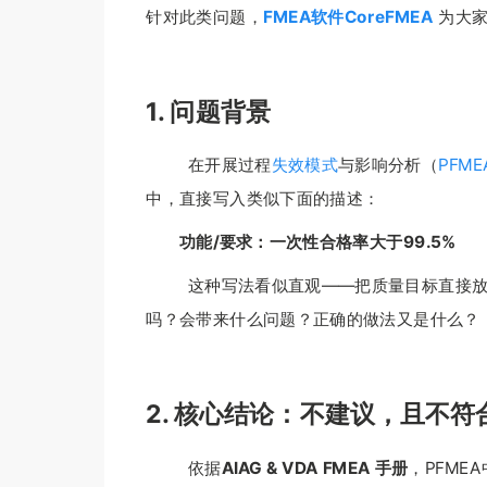
针对此类问题，
FMEA软件
CoreFMEA
为大家
1. 问题背景
在开展过程
失效模式
与影响分析（
PFME
中，直接写入类似下面的描述：
功能/要求：一次性合格率大于99.5%
这种写法看似直观——把质量目标直接放进F
吗？会带来什么问题？正确的做法又是什么？
2. 核心结论：不建议，且不符
依据
AIAG & VDA FMEA
手册
，PFME