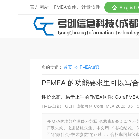
官方网站 - FMEA软件、计量软件
English
您的位置：
首页 >>
FMEA知识
PFMEA 的功能要求里可以写合格
性价比高、易于上手的FMEA软件: CoreFMEA
FMEA知识
GCIT 成都弓创 CoreFMEA
2026-06-15
PFMEA的功能栏里能不能写“合格率≥99.5%
评级失效、改进措施失焦。本文用1个核心结论、3
回到“做什么+技术参数”的正轨，让合格率回归它