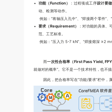
功能（Function）
：过程项或工序
设计要
动、检测等动作。
例如：“将轴压入孔中”、“焊接两个零件”、
要求（Requirement）
：对功能的具体、
范、工艺标准。
例如：“压入力 5-7 kN”、“焊接熔深 ≥2 m
而
一次性合格率（First Pass Yield, FP
就做对的概率”。它不是一个技术特性，也不描
因此，把合格率写在“功能/要求”栏中，