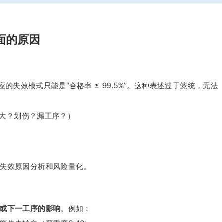
面的原因
的失效模式只能是“合格率 ≤ 99.5%”。这种表述过于笼统，无法
大？划伤？漏工序？）
的失效原因分析和风险量化。
或下一工序的影响
。例如：