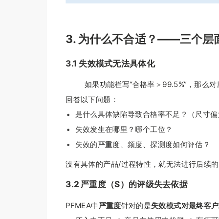
3. 为什么不合适？——三个层
3.1 失效模式无法具体化
如果功能栏写“合格率＞99.5%”，那么对应
回答以下问题：
是什么具体缺陷导致合格率不足？（尺寸偏
失效发生在哪里？哪个工位？
失效的严重度、频度、探测度如何评估？
没有具体的产品/过程特性，就无法进行后续
3.2 严重度（S）的评级失去依据
PFMEA中
严重度
针对的是
失效模式对最终客户