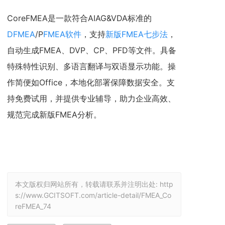
CoreFMEA是一款符合AIAG&VDA标准的
DFMEA
/P
FMEA软件
，支持
新版FMEA七步法
，
自动生成FMEA、DVP、CP、PFD等文件。具备
特殊特性识别、多语言翻译与双语显示功能。操
作简便如Office，本地化部署保障数据安全。支
持免费试用，并提供专业辅导，助力企业高效、
规范完成新版FMEA分析。
本文版权归网站所有，转载请联系并注明出处:
http
s://www.GCITSOFT.com/article-detail/FMEA_Co
reFMEA_74