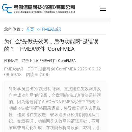
您的位置：
首页 >>
FMEA知识
为什么“先做失效网，后做功能网”是错误
的？ - FMEA软件-CoreFMEA
性价比高、易于上手的FMEA软件: CoreFMEA
FMEA知识
GCIT 成都弓创 CoreFMEA
2026-06-22
08:59:18
阅读量 (
108
)
针对学员提出的“跳过功能网、直接建立失效网并反
向生成功能网”的设想，文章明确指出该做法是错误
的。因为这违背了AIAG-VDA FMEA标准中“结构→
功能→失效”的严格因果逻辑，将导致分析失去系统
性、遗漏潜在失效链、破坏追溯路径并削弱团队共
识。文章强调，功能网是失效网的逻辑基础，不可
省略或自动化生成；在功能分析阶段偷工减料，必