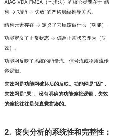
AIAG VDA FMEA（七步法）的核心灵魂在于“结
构 → 功能 → 失效”的严格层级推导关系。
结构元素存在 → 定义了它应该做什么（功能）。
功能定义了正常状态 → 偏离正常状态即为（失
效）。
功能网反映了系统的能量流、信号流或物质流传
递逻辑。
失效网是功能网破坏后的反映。功能网是“因”，
失效网是“果”。没有明确的功能连接逻辑，失效
的连接往往是凭直觉拼凑的。
2.
丧失分析的系统性和完整性：