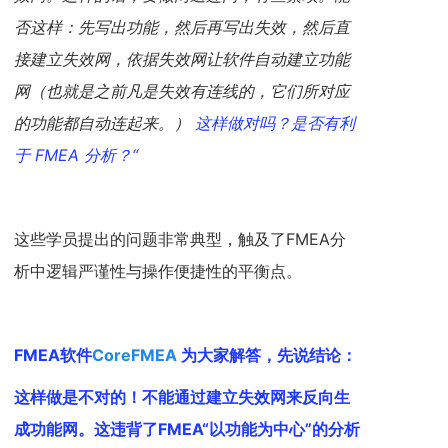
否这样：先写出功能，然后再写出失效，然后直
接建立失效网，依据失效网让软件自动建立功能
网（也就是之前凡是失效有连线的，它们所对应
的功能都自动连起来。）
这样做对吗？是否有利
于 FMEA 分析？“
这些学员提出的问题非常典型，触及了FMEA分
析中逻辑严谨性与操作便捷性的平衡点。
FMEA
软件
CoreFMEA
为大家解答，先说结论：
这样做是不对的！不能通过建立失效网来反向生
成功能网。这违背了FMEA“以功能为中心”的分析