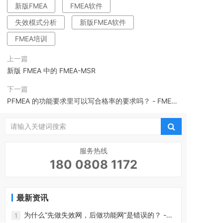
新版FMEA
FMEA软件
失效模式分析
新版FMEA软件
FMEA培训
上一篇
新版 FMEA 中的 FMEA-MSR
下一篇
PFMEA 的功能要求里可以写合格率的要求吗？ - FMEA
软件-CoreFMEA
服务热线
180 0808 1172
最新资讯
为什么“先做失效网，后做功能网”是错误的？ -
1