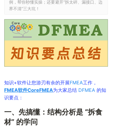
例，帮你秒懂实操；还要避开“拆太碎、漏接口、边
界不清”三大坑！
知识+软件让您游刃有余的开展
FMEA
工作，
FMEA软件
CoreFMEA
为大家总结
DFMEA
的知
识要点：
一、先搞懂：结构分析是 “拆食
材” 的学问