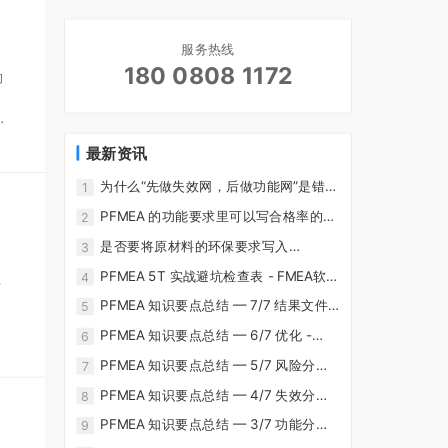
服务热线
180 0808 1172
的
防
最新资讯
般
预
为什么“先做失效网，后做功能网”是错误
1
的？ - FMEA软件-CoreFMEA
PFMEA 的功能要求里可以写合格率的要
2
求吗？ - FMEA软件-CoreFMEA
是否要将原材料的环保要求写入
3
PFMEA？ - FMEA软件-CoreFMEA
PFMEA 5T 实战避坑检查表 - FMEA软
4
s
件-CoreFMEA
PFMEA 知识要点总结 — 7/7 结果文件
5
针
化 - FMEA软件-CoreFMEA
PFMEA 知识要点总结 — 6/7 优化 -
6
统
FMEA软件-CoreFMEA
PFMEA 知识要点总结 — 5/7 风险分析 -
7
FMEA软件-CoreFMEA
PFMEA 知识要点总结 — 4/7 失效分析 -
8
FMEA软件-CoreFMEA
PFMEA 知识要点总结 — 3/7 功能分析 -
9
、
FMEA软件-CoreFMEA