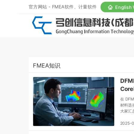
官方网站 - FMEA软件、计量软件
English
FMEA知识
DFM
Cor
在 D
材料选择
大家汇
2025-