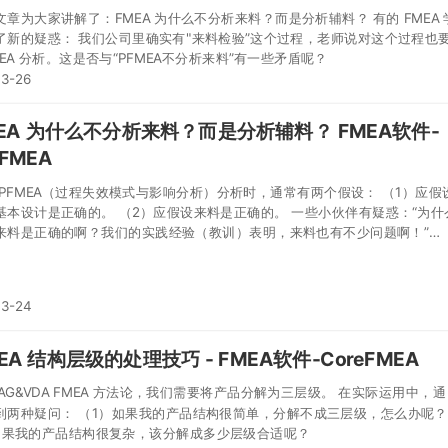
文章为大家讲解了：FMEA 为什么不分析来料？而是分析辅料？ 有的 FMEA 
里确实有"来料检验”这个过程，老师说对这个过程也要
MEA 分析。这是否与“PFMEA不分析来料”有一些矛盾呢？
03-26
MEA 为什么不分析来料？而是分析辅料？ FMEA软件-
eFMEA
 PFMEA（过程失效模式与影响分析）分析时，通常有两个假设： （1）应假
基本设计是正确的。 （2）应假设来料是正确的。 一些小伙伴有疑惑：“为什
来料是正确的啊？我们的实践经验（教训）表明，来料也有不少问题啊！”
软件 CoreFMEA 从多个角度为大家解释，并总结了以下几点。
03-24
EA 结构层级的处理技巧 - FMEA软件-CoreFMEA
IAG&VDA FMEA 方法论，我们需要将产品分解为三层级。 在实际运用中，通
到两种疑问： （1）如果我的产品结构很简单，分解不成三层级，怎么办呢？
如果我的产品结构很复杂，该分解成多少层级合适呢？